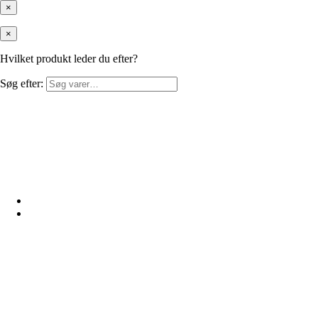
×
×
Hvilket produkt leder du efter?
Søg efter: