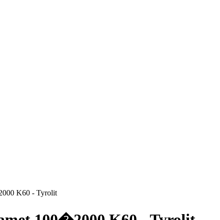
000 K60 - Tyrolit
amet 100�2000 K60 - Tyrolit