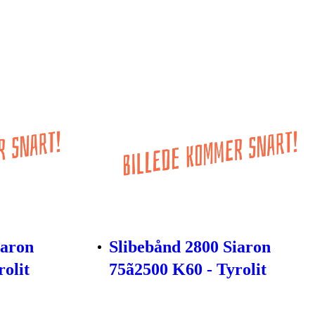
iaron
Slibebånd 2800 Siaron
rolit
75ã2500 K60 - Tyrolit