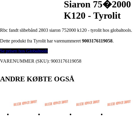
Siaron 75�2000
K120 - Tyrolit
Rbc fandt slibebånd 2803 siaron 752000 k120 - tyrolit hos globaltools.
Dette produkt fra Tyrolit har varenummeret
9003176119058
.
Se prisen hos Globaltools
VARENUMMER (SKU):
9003176119058
ANDRE KØBTE OGSÅ