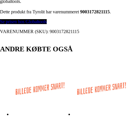
globaltools.
Dette produkt fra Tyrolit har varenummeret
9003172821115
.
Se prisen hos Globaltools
VARENUMMER (SKU):
9003172821115
ANDRE KØBTE OGSÅ