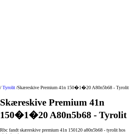
/
Tyrolit
/
Skæreskive Premium 41n 150�1�20 A80n5b68 - Tyrolit
Skæreskive Premium 41n
150�1�20 A80n5b68 - Tyrolit
Rbc fandt skæreskive premium 41n 150120 a80n5b68 - tyrolit hos